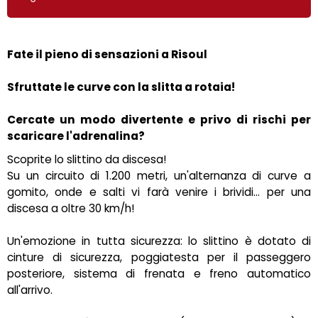
Fate il pieno di sensazioni a Risoul
Sfruttate le curve con la slitta a rotaia!
Cercate un modo divertente e privo di rischi per
scaricare l'adrenalina?
Scoprite lo slittino da discesa!
Su un circuito di 1.200 metri, un'alternanza di curve a
gomito, onde e salti vi farà venire i brividi... per una
discesa a oltre 30 km/h!
Un'emozione in tutta sicurezza: lo slittino è dotato di
cinture di sicurezza, poggiatesta per il passeggero
posteriore, sistema di frenata e freno automatico
all'arrivo.