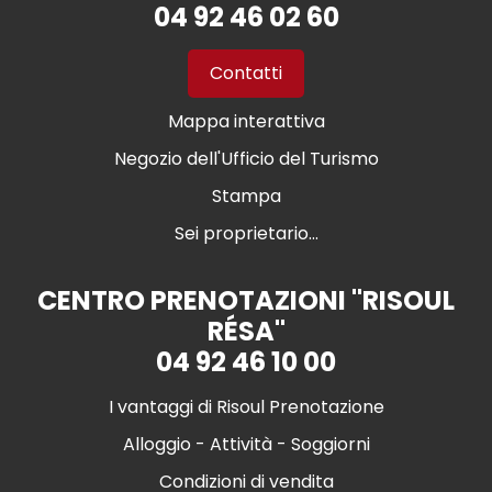
04 92 46 02 60
Contatti
Mappa interattiva
Negozio dell'Ufficio del Turismo
Stampa
Sei proprietario...
CENTRO PRENOTAZIONI "RISOUL
RÉSA"
04 92 46 10 00
I vantaggi di Risoul Prenotazione
Alloggio - Attività - Soggiorni
Condizioni di vendita