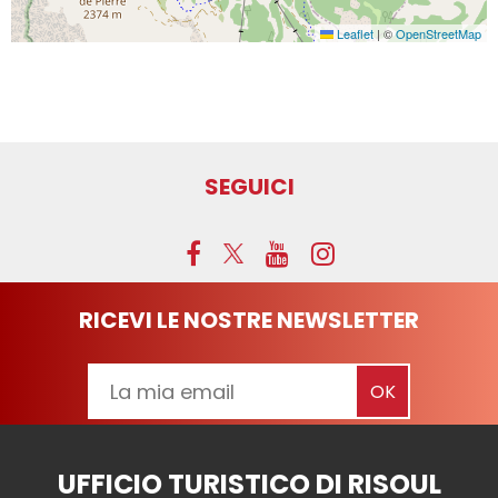
Leaflet
|
©
OpenStreetMap
SEGUICI
RICEVI LE NOSTRE NEWSLETTER
UFFICIO TURISTICO DI RISOUL