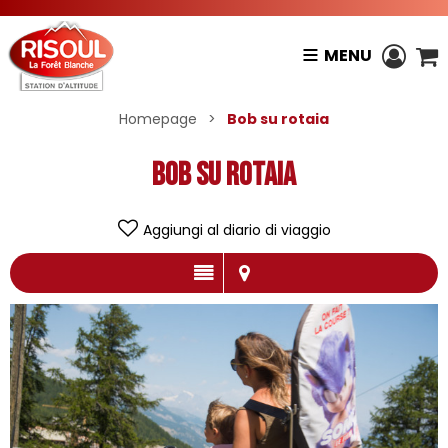
MENU
Homepage
>
Bob su rotaia
Bob su rotaia
Aggiungi al diario di viaggio