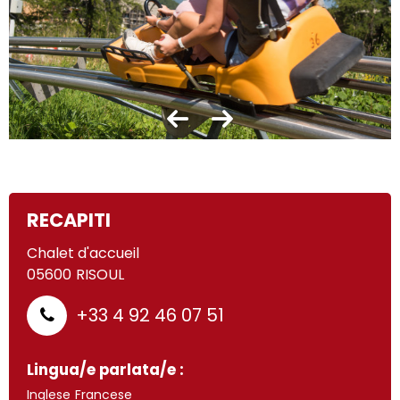
RECAPITI
Chalet d'accueil
05600
RISOUL
+33 4 92 46 07 51
Lingua/e parlata/e :
Inglese
Francese