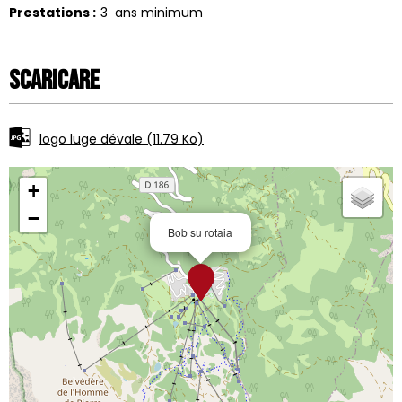
Prestations
:
3
ans minimum
Scaricare
logo luge dévale
(11.79 Ko)
+
−
Bob su rotaia