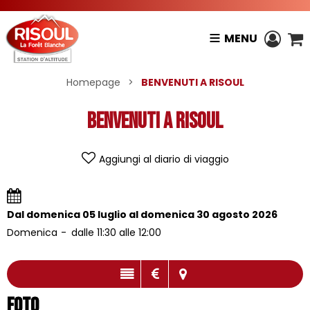
MENU
Homepage
>
BENVENUTI A RISOUL
BENVENUTI A RISOUL
Aggiungi al diario di viaggio
Dal domenica 05 luglio al domenica 30 agosto 2026
Domenica
dalle 11:30 alle 12:00
Foto
Foto