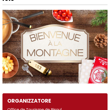
ORGANIZZATORE
Office de Tourisme de Risoul