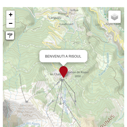
+
−
BENVENUTI A RISOUL