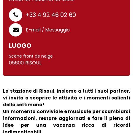
+33 4 92 46 02 60
E-mail / Messaggio
LUOGO
Scène front de neige
05600
RISOUL
La stazione di Risoul, insieme a tutti i suoi partner,
vi invita a scoprire le attività e i momenti salienti
della settimana!
Un momento conviviale e musicale per scambiarsi
informazioni, restare aggiornati e fare il pieno di
idee per una vacanza ricca di ricordi
indimenticabili.