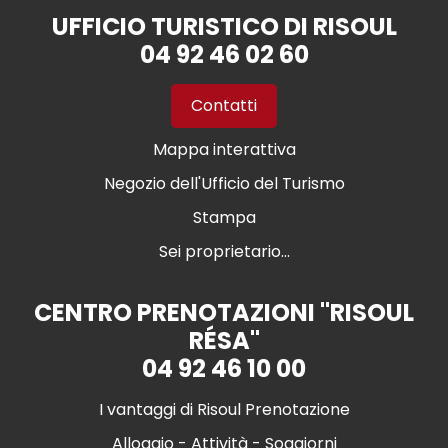
UFFICIO TURISTICO DI RISOUL
04 92 46 02 60
Contatti
Mappa interattiva
Negozio dell'Ufficio del Turismo
Stampa
Sei proprietario...
CENTRO PRENOTAZIONI "RISOUL
RÉSA"
04 92 46 10 00
I vantaggi di Risoul Prenotazione
Alloggio - Attività - Soggiorni