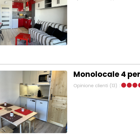
Monolocale 4 per
Opinione clienti
(13)