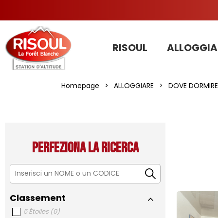
RISOUL
ALLOGGIA
Homepage
>
ALLOGGIARE
>
DOVE DORMIRE 
Perfeziona la ricerca
Classement
5 Étoiles
(
0
)