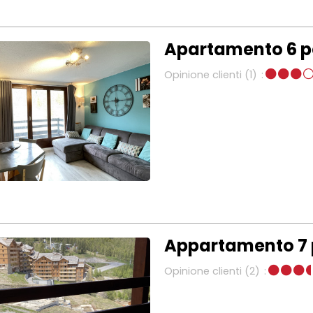
Apartamento 6 pe
Opinione clienti
(1)
Appartamento 7 p
Opinione clienti
(2)