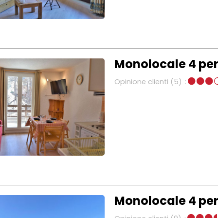
Monolocale 4 per
Opinione clienti
(5)
Monolocale 4 per