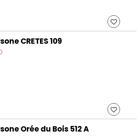
sone CRETES 109
sone Orée du Bois 512 A