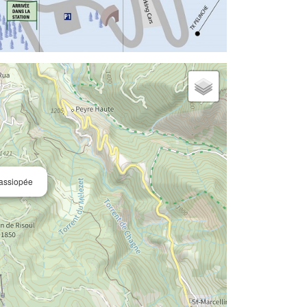
assiopée