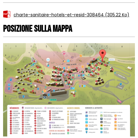
charte-sanitaire-hotels-et-resid-308464
(305.22 Ko)
Posizione sulla mappa