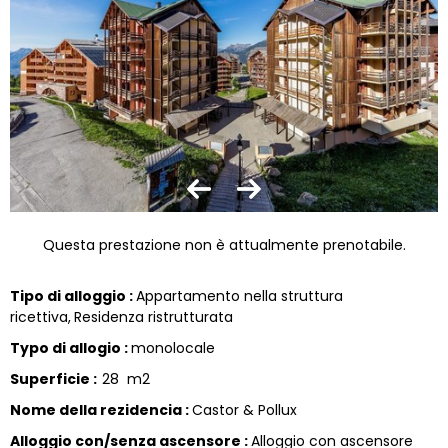
Questa prestazione non è attualmente prenotabile.
Tipo di alloggio
:
Appartamento nella struttura
ricettiva
Residenza ristrutturata
Typo di allogio
:
monolocale
Superficie
:
28
m2
Nome della rezidencia
:
Castor & Pollux
Alloggio con/senza ascensore
:
Alloggio con ascensore