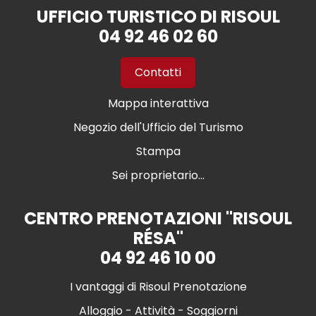
UFFICIO TURISTICO DI RISOUL
04 92 46 02 60
Contatti
Mappa interattiva
Negozio dell'Ufficio del Turismo
Stampa
Sei proprietario...
CENTRO PRENOTAZIONI "RISOUL
RÉSA"
04 92 46 10 00
I vantaggi di Risoul Prenotazione
Alloggio - Attività - Soggiorni