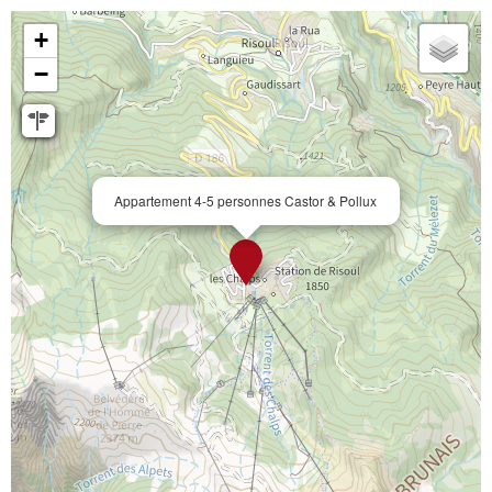
+
−
Appartement 4-5 personnes Castor & Pollux