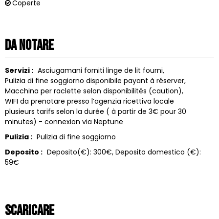
Coperte
Da notare
Servizi :
Asciugamani forniti
linge de lit fourni
Pulizia di fine soggiorno disponibile
payant à réserver
Macchina per raclette
selon disponibilités (caution)
WIFI da prenotare presso l’agenzia ricettiva locale
plusieurs tarifs selon la durée ( à partir de 3€ pour 30
minutes) - connexion via Neptune
Pulizia :
Pulizia di fine soggiorno
Deposito :
Deposito(€):
300€
Deposito domestico (€):
59€
Scaricare