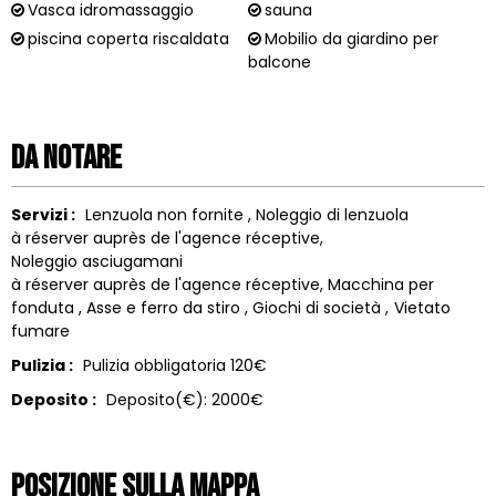
Vasca idromassaggio
sauna
piscina coperta riscaldata
Mobilio da giardino per
balcone
Da notare
Servizi :
Lenzuola non fornite
Noleggio di lenzuola
à réserver auprès de l'agence réceptive
Noleggio asciugamani
à réserver auprès de l'agence réceptive
Macchina per
fonduta
Asse e ferro da stiro
Giochi di società
Vietato
fumare
Pulizia :
Pulizia obbligatoria
120€
Deposito :
Deposito(€):
2000€
Posizione sulla mappa