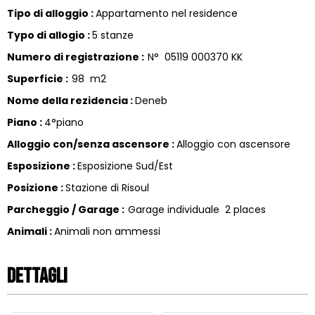
Tipo di alloggio
:
Appartamento nel residence
Typo di allogio
:
5 stanze
Numero di registrazione
:
N°
05119 000370 KK
Superficie
:
98
m2
Nome della rezidencia
:
Deneb
Piano
:
4°piano
Alloggio con/senza ascensore
:
Alloggio con ascensore
Esposizione
:
Esposizione Sud/Est
Posizione
:
Stazione di Risoul
Parcheggio / Garage
:
Garage individuale
2 places
Animali
:
Animali non ammessi
Dettagli