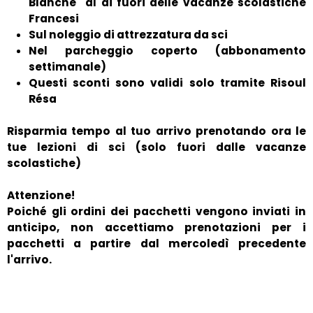
Blanche" al di fuori delle vacanze scolastiche
Francesi
Sul noleggio di attrezzatura da sci
Nel parcheggio coperto (abbonamento
settimanale)
Questi sconti sono validi solo tramite Risoul
Résa
Risparmia tempo al tuo arrivo prenotando ora le
tue lezioni di sci (solo fuori dalle vacanze
scolastiche)
Attenzione!
Poiché gli ordini dei pacchetti vengono inviati in
anticipo, non accettiamo prenotazioni per i
pacchetti a partire dal mercoledì precedente
l'arrivo.