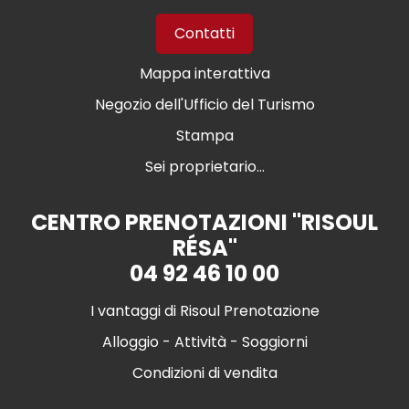
Contatti
Mappa interattiva
Negozio dell'Ufficio del Turismo
Stampa
Sei proprietario...
CENTRO PRENOTAZIONI "RISOUL
RÉSA"
04 92 46 10 00
I vantaggi di Risoul Prenotazione
Alloggio - Attività - Soggiorni
Condizioni di vendita