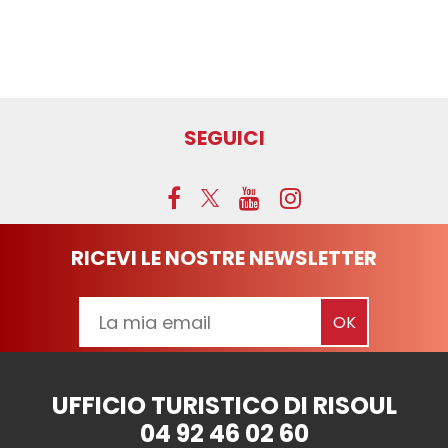
SEGUICI
RICEVI LE NOSTRE NEWSLETTER
UFFICIO TURISTICO DI RISOUL
04 92 46 02 60