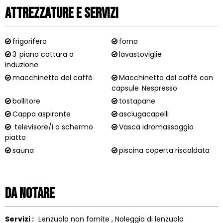
Attrezzature e Servizi
frigorifero
forno
3
piano cottura a
lavastoviglie
induzione
macchinetta del caffè
Macchinetta del caffè con
capsule
Nespresso
bollitore
tostapane
Cappa aspirante
asciugacapelli
televisore/i a schermo
Vasca idromassaggio
piatto
sauna
piscina coperta riscaldata
Da notare
Servizi :
Lenzuola non fornite
Noleggio di lenzuola