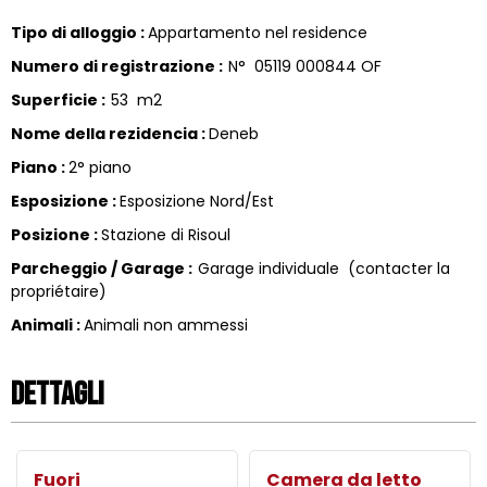
Tipo di alloggio
:
Appartamento nel residence
Numero di registrazione
:
N°
05119 000844 OF
Superficie
:
53
m2
Nome della rezidencia
:
Deneb
Piano
:
2° piano
Esposizione
:
Esposizione Nord/Est
Posizione
:
Stazione di Risoul
Parcheggio / Garage
:
Garage individuale
(contacter la
propriétaire)
Animali
:
Animali non ammessi
Dettagli
Fuori
Camera da letto