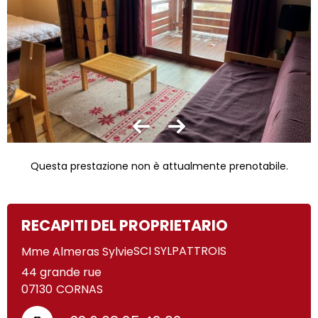
Questa prestazione non è attualmente prenotabile.
RECAPITI DEL PROPRIETARIO
SCI SYLPATTROIS
Mme Almeras Sylvie
44 grande rue
07130
CORNAS