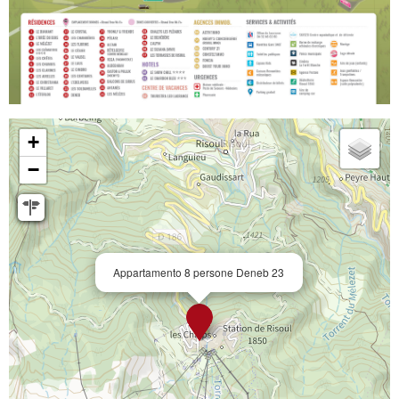
+
−
Appartamento 8 persone Deneb 23