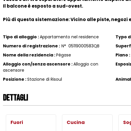
Il balcone è esposto a sud-ovest.
Più di questa sistemazione: Vicino alle piste, negozi 
Tipo di alloggio
:
Appartamento nel residence
Typo di
Numero di registrazione
:
N°
05119000583QB
Superf
Nome della rezidencia
:
Pégase
Piano
:
Alloggio con/senza ascensore
:
Alloggio con
Esposi
ascensore
Posizione
:
Stazione di Risoul
Animal
Dettagli
Fuori
Cucina
So