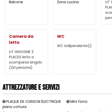
Balcone
Zona cucina
LIT
PLA
sco
per
Camera da
WC
letto
WC indipendente(i)
LIT GIGOGNE 2
PLACES
letto a
scomparsa singolo
(2x1 persona)
Attrezzature e Servizi
PLAQUE DE CUISSON ÉLECTRIQUE
Mini forno
piano cottura