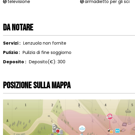
televisione
armadietto per gli sci
Da notare
Servizi :
Lenzuola non fornite
Pulizia :
Pulizia di fine soggiorno
Deposito :
Deposito(€):
300
Posizione sulla mappa