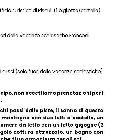
ficio turistico di Risoul
(1 biglietto/cartella)
fuori delle vacanze scolastiche Francesi
 di sci (solo fuori dalle vacanze scolastiche)
ticipo, non accettiamo prenotazioni per i
.
chi passi dalle piste, il sonno di questo
montagna con due letti a castello, un
amera da letto con un letto gigogne (2
golo cottura attrezzato, un bagno con
e di un armadietto per gli sci.