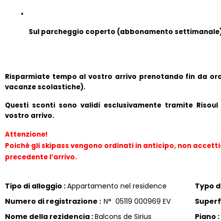
Sul parcheggio coperto (abbonamento settimanale
Risparmiate tempo al vostro arrivo prenotando fin da ora le 
vacanze scolastiche).
Questi sconti sono validi esclusivamente tramite Risoul
vostro arrivo.
Attenzione!
Poiché gli skipass vengono ordinati in anticipo, non accett
precedente l’arrivo.
Tipo di alloggio
:
Appartamento nel residence
Typo di
Numero di registrazione
:
N°
05119 000969 EV
Superf
Nome della rezidencia
:
Balcons de Sirius
Piano
: