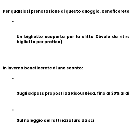
Per qualsiasi prenotazione di questo alloggio, beneficerete
Un biglietto scoperta per la slitta Dévale da ritira
biglietto per pratica)
In inverno beneficerete di uno sconto:
Sugli skipass proposti da Risoul Résa, fino al 30% al d
Sul noleggio dell’attrezzatura da sci