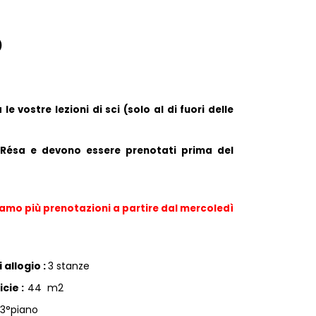
)
vostre lezioni di sci (solo al di fuori delle 
 Résa e devono essere prenotati prima del 
iamo più prenotazioni a partire dal mercoledì 
 allogio
:
3 stanze
icie
:
44
m2
3°piano