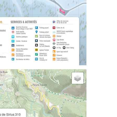
 de Sirius 310