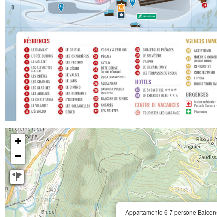
+
−
Appartamento 6-7 persone Balcons