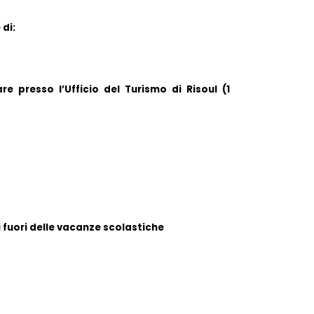
 di:
re presso l’Ufficio del Turismo di Risoul (1 
i fuori delle vacanze scolastiche