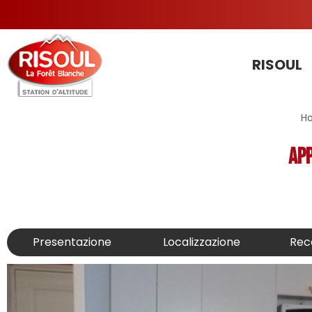
RISOUL
H
App
Presentazione
Localizzazione
Rec