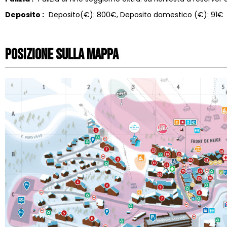
Deposito :
Deposito(€):
800€
Deposito domestico (€):
91€
Posizione sulla mappa