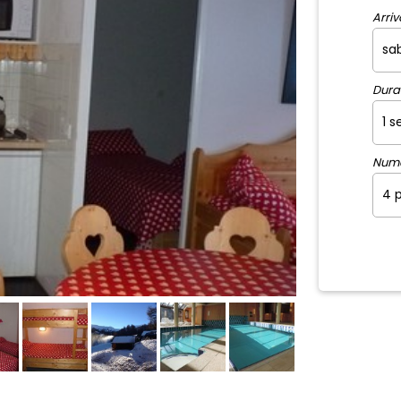
Arrivo
Dura
Num