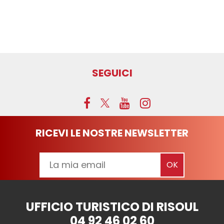
SEGUICI
RICEVI LE NOSTRE NEWSLETTER
UFFICIO TURISTICO DI RISOUL
04 92 46 02 60