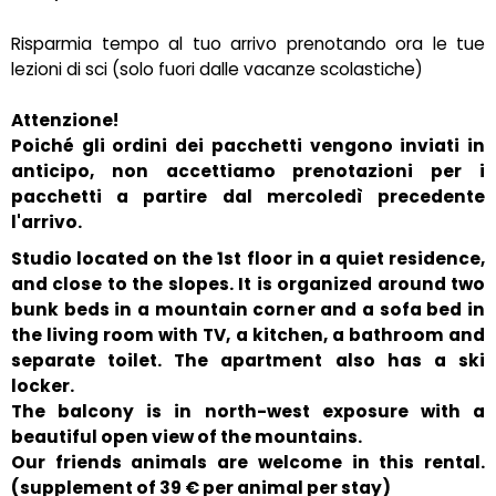
Risparmia tempo al tuo arrivo prenotando ora le tue
lezioni di sci (solo fuori dalle vacanze scolastiche)
Attenzione!
Poiché gli ordini dei pacchetti vengono inviati in
anticipo, non accettiamo prenotazioni per i
pacchetti a partire dal mercoledì precedente
l'arrivo.
Studio located on the 1st floor in a quiet residence,
and close to the slopes. It is organized around two
bunk beds in a mountain corner and a sofa bed in
the living room with TV, a kitchen, a bathroom and
separate toilet. The apartment also has a ski
locker.
The balcony is in north-west exposure with a
beautiful open view of the mountains.
Our friends animals are welcome in this rental.
(supplement of 39 € per animal per stay)