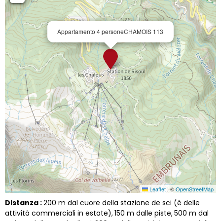
Appartamento 4 personeCHAMOIS 113
Leaflet
|
©
OpenStreetMap
Distanza :
200
m dal cuore della stazione de sci (é delle
attività commerciali in estate)
150
m dalle piste
500
m dal