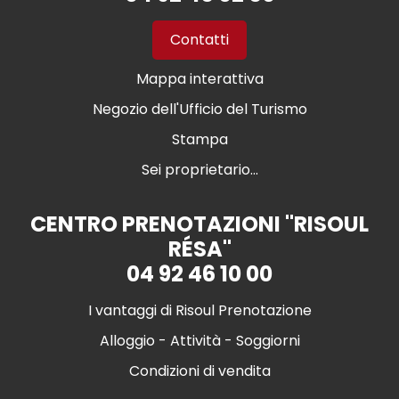
Contatti
Mappa interattiva
Negozio dell'Ufficio del Turismo
Stampa
Sei proprietario...
CENTRO PRENOTAZIONI "RISOUL
RÉSA"
04 92 46 10 00
I vantaggi di Risoul Prenotazione
Alloggio - Attività - Soggiorni
Condizioni di vendita