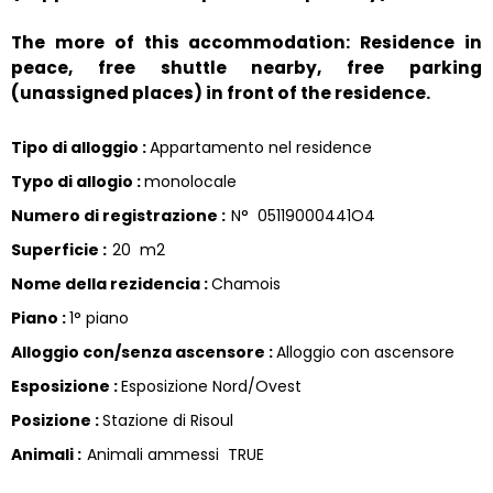
The more of this accommodation: Residence in
peace, free shuttle nearby, free parking
(unassigned places) in front of the residence.
Tipo di alloggio
:
Appartamento nel residence
Typo di allogio
:
monolocale
Numero di registrazione
:
N°
05119000441O4
Superficie
:
20
m2
Nome della rezidencia
:
Chamois
Piano
:
1° piano
Alloggio con/senza ascensore
:
Alloggio con ascensore
Esposizione
:
Esposizione Nord/Ovest
Posizione
:
Stazione di Risoul
Animali
:
Animali ammessi
TRUE