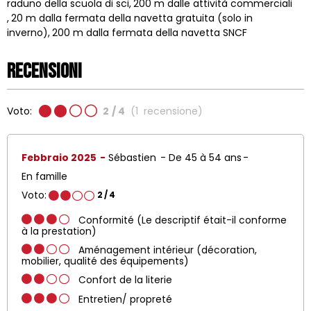
raduno della scuola di sci
200
m dalle attività commerciali
20
m dalla fermata della navetta gratuita (solo in
inverno)
200
m dalla fermata della navetta SNCF
Recensioni
Voto:
2
/ 4
(
1
recensione
)
Febbraio 2025
Sébastien
De 45 à 54 ans
En famille
Voto:
2
/ 4
Conformité (Le descriptif était-il conforme
à la prestation)
Aménagement intérieur (décoration,
mobilier, qualité des équipements)
Confort de la literie
Entretien/ propreté