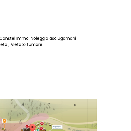
 Constel Immo
Noleggio asciugamani
cietà
Vietato fumare