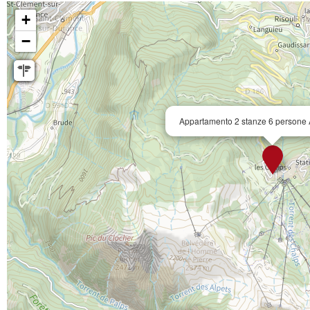
+
−
Appartamento 2 stanze 6 persone