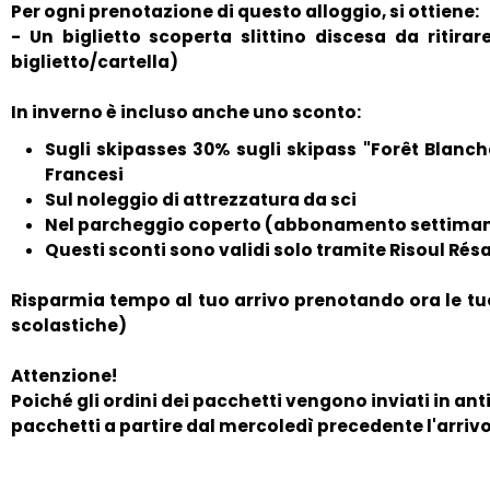
Per ogni prenotazione di questo alloggio, si ottiene:
- Un biglietto scoperta slittino discesa da ritirare
biglietto/cartella)
In inverno è incluso anche uno sconto:
Sugli skipasses 30% sugli skipass "Forêt Blanch
Francesi
Sul noleggio di attrezzatura da sci
Nel parcheggio coperto (abbonamento settima
Questi sconti sono validi solo tramite Risoul Rés
Risparmia tempo al tuo arrivo prenotando ora le tue 
scolastiche)
Attenzione!
Poiché gli ordini dei pacchetti vengono inviati in an
pacchetti a partire dal mercoledì precedente l'arrivo