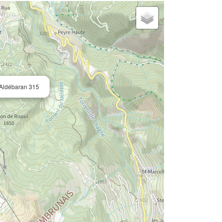
 Aldébaran 315