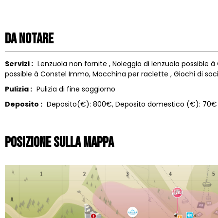
Da notare
Servizi :
Lenzuola non fornite
Noleggio di lenzuola
possible à
possible à Constel Immo
Macchina per raclette
Giochi di so
Pulizia :
Pulizia di fine soggiorno
Deposito :
Deposito(€):
800€
Deposito domestico (€):
70€
Posizione sulla mappa