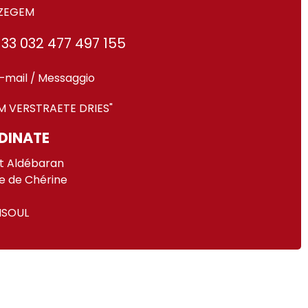
IZEGEM
33 032 477 497 155
-mail / Messaggio
M VERSTRAETE DRIES"
DINATE
t Aldébaran
e de Chérine
ISOUL