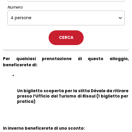
Numero
Per qualsiasi prenotazione di questo alloggio, 
beneficerete di:
Un biglietto scoperta per la slitta Dévale da ritirare 
presso l’Ufficio del Turismo di Risoul (1 biglietto per 
pratica)
In inverno beneficerete di uno sconto: