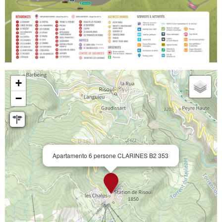
+
−
Apartamento 6 persone CLARINES B2 353