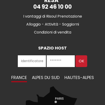
RÉSA"
04 92 46 10 00
I vantaggi di Risoul Prenotazione
Alloggio - Attività - Soggiorni
Condizioni di vendita
SPAZIO HOST
FRANCE
ALPES DU SUD
HAUTES-ALPES