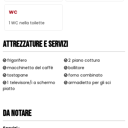
WC
1
WC nella toilette
Attrezzature e Servizi
frigorifero
2
piano cottura
macchinetta del caffè
bollitore
tostapane
forno combinato
1
televisore/i a schermo
armadietto per gli sci
piatto
Da notare
Servizi :