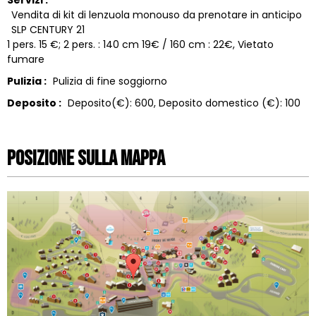
Vendita di kit di lenzuola monouso da prenotare in anticipo
SLP CENTURY 21
1 pers. 15 €; 2 pers. : 140 cm 19€ / 160 cm : 22€
Vietato
fumare
Pulizia :
Pulizia di fine soggiorno
Deposito :
Deposito(€):
600
Deposito domestico (€):
100
Posizione sulla mappa