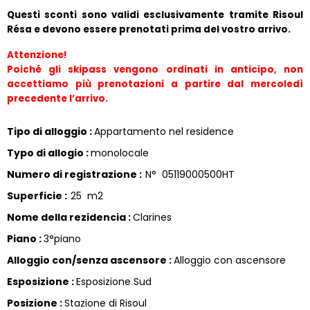
Questi sconti sono validi esclusivamente tramite Risoul 
Résa e devono essere prenotati prima del vostro arrivo.
Attenzione!
Poiché gli skipass vengono ordinati in anticipo, non 
accettiamo più prenotazioni a partire dal mercoledì 
precedente l’arrivo.
Tipo di alloggio
:
Appartamento nel residence
Typo di allogio
:
monolocale
Numero di registrazione
:
N°
05119000500HT
Superficie
:
25
m2
Nome della rezidencia
:
Clarines
Piano
:
3°piano
Alloggio con/senza ascensore
:
Alloggio con ascensore
Esposizione
:
Esposizione Sud
Posizione
:
Stazione di Risoul