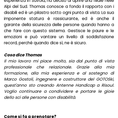
esperienza in Savoia, ha deciso di aprire una filiale nelle
Alpi del Sud. Thomas conosce a fondo il rapporto con i
disabili ed è un pilastro sotto ogni punto di vista. La sua
imponente statura è rassicurante, ed è anche il
garante della sicurezza delle persone quando hanno a
che fare con questo sistema. Gestisce le paure e le
emozioni e può vantare un livello di soddisfazione
record, perché quando dice sì, ne è sicuro.
Cosa dice Thomas
Il mio lavoro mi piace molto, sia dal punto di vista
professionale che relazionale. Grazie alla mia
formazione, alla mia esperienza e al sostegno di
Marco Gostoli, ingegnere e costruttore del GOTOSki,
quest'anno sto creando Antenne Handicap a Risoul.
Voglio continuare a condividere e portare le gioie
dello sci alle persone con disabilità.
Come si fa a prenotare?