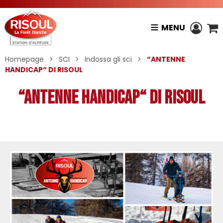
MENU
Homepage
>
SCI
>
Indossa gli sci
>
“ANTENNE
HANDICAP“ DI RISOUL
“ANTENNE HANDICAP“ DI RISOUL