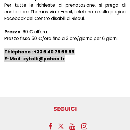
Per tutte le richieste di prenotazione, si prega di
contattare Thomas via e-mail, telefono o sulla pagina
Facebook del Centro disabili di Risoul.
Prezzo
: 60 € all'ora.
Prezzo fisso 50 €/ora fino a 3 ore/giorno per 6 giorni.
Téléphono : +33 6 40 75 68 59
E-Mail : zytolli@yahoo.fr
SEGUICI