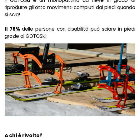
Il GOTOSki è un monopattino da neve in grado di
riprodurre gli otto movimenti compiuti dai piedi quando
si scia!
Il 76%
delle persone con disabilità può sciare in piedi
grazie al GOTOSki.
A chi è rivolto?