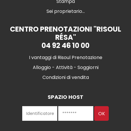
Stampa
Sei proprietario...
CENTRO PRENOTAZIONI "RISOUL
RÉSA"
04 92 46 10 00
I vantaggi di Risoul Prenotazione
Alloggio - Attività - Soggiorni
Condizioni di vendita
SPAZIO HOST