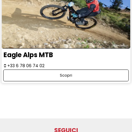
Eagle Alps MTB
+33 6 78 06 74 02
Scopri
SEGUICI