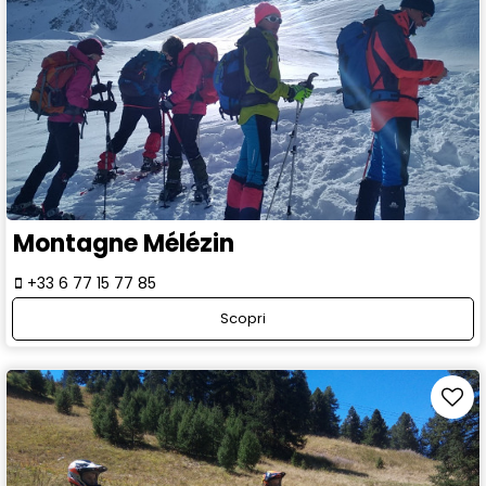
Montagne Mélézin
+33 6 77 15 77 85
Scopri