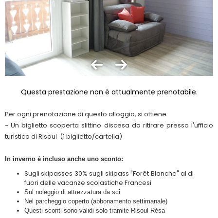
Questa prestazione non è attualmente prenotabile.
Per ogni prenotazione di questo alloggio, si ottiene:
- Un biglietto scoperta slittino discesa da ritirare presso l'ufficio
turistico di Risoul
(1 biglietto/cartella)
In inverno è incluso anche uno sconto:
Sugli skipasses 30% sugli skipass "Forêt Blanche" al di
fuori delle vacanze scolastiche Francesi
Sul noleggio di attrezzatura da sci
Nel parcheggio coperto (abbonamento settimanale)
Questi sconti sono validi solo tramite Risoul Résa