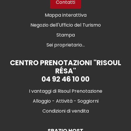
Contatti
Mappa interattiva
Negozio dell'Ufficio del Turismo
Stampa
Sei proprietario...
CENTRO PRENOTAZIONI "RISOUL
RÉSA"
04 92 46 10 00
I vantaggi di Risoul Prenotazione
Alloggio - Attività - Soggiorni
Condizioni di vendita
SPAZIO HOST