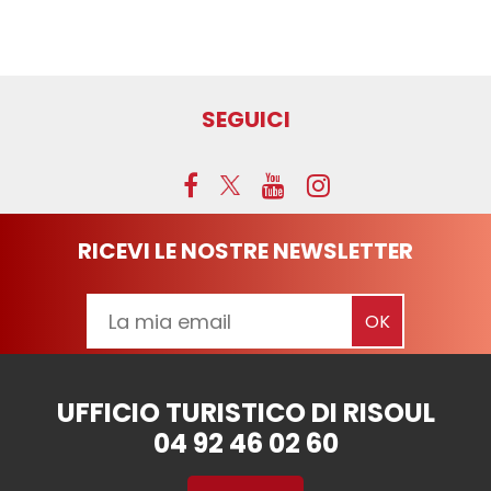
SEGUICI
RICEVI LE NOSTRE NEWSLETTER
UFFICIO TURISTICO DI RISOUL
04 92 46 02 60