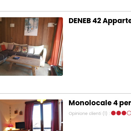
DENEB 42 Appart
Monolocale 4 pe
Opinione clienti
(1)