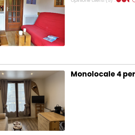
Opinione clienti
(5)
Monolocale 4 per