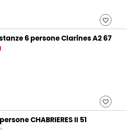
tanze 6 persone Clarines A2 67
ersone CHABRIERES II 51