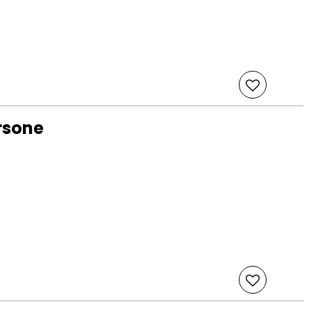
rsone