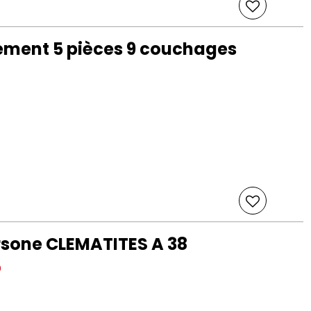
ement 5 pièces 9 couchages
rsone CLEMATITES A 38