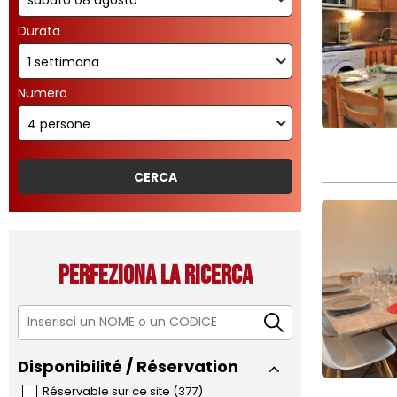
Durata
Numero
Perfeziona la ricerca
Disponibilité / Réservation
Réservable sur ce site
(
377
)