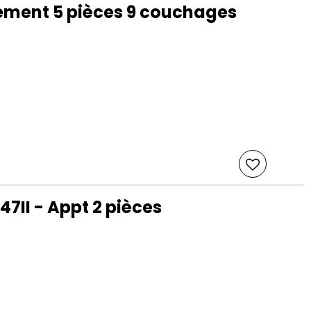
ement 5 pièces 9 couchages
47II - Appt 2 pièces