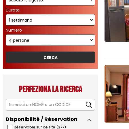
Durata
Numero
Perfeziona la ricerca
Disponibilité / Réservation
Réservable sur ce site
(
377
)