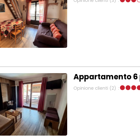
Opinione clienti
(3)
Appartamento 6 
Opinione clienti
(2)