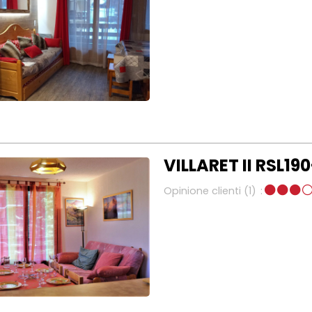
VILLARET II RSL190
Opinione clienti
(1)