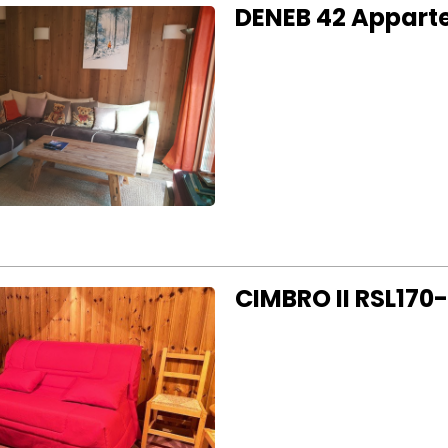
DENEB 42 Appart
CIMBRO II RSL170-