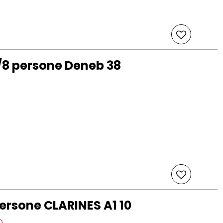
8 persone Deneb 38
rsone CLARINES A1 10